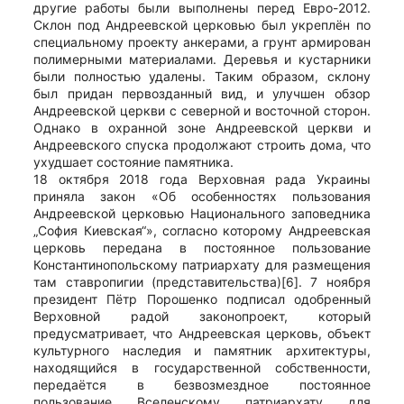
другие работы были выполнены перед Евро-2012.
Склон под Андреевской церковью был укреплён по
специальному проекту анкерами, а грунт армирован
полимерными материалами. Деревья и кустарники
были полностью удалены. Таким образом, склону
был придан первозданный вид, и улучшен обзор
Андреевской церкви с северной и восточной сторон.
Однако в охранной зоне Андреевской церкви и
Андреевского спуска продолжают строить дома, что
ухудшает состояние памятника.
18 октября 2018 года Верховная рада Украины
приняла закон «Об особенностях пользования
Андреевской церковью Национального заповедника
„София Киевская“», согласно которому Андреевская
церковь передана в постоянное пользование
Константинопольскому патриархату для размещения
там ставропигии (представительства)[6]. 7 ноября
президент Пётр Порошенко подписал одобренный
Верховной радой законопроект, который
предусматривает, что Андреевская церковь, объект
культурного наследия и памятник архитектуры,
находящийся в государственной собственности,
передаётся в безвозмездное постоянное
пользование Вселенскому патриархату для