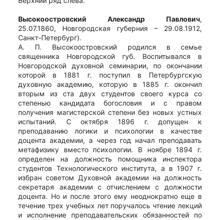
Верхний ряд слева:
Высокоостровский Александр Павлович
,
25.07.1860, Новгородская губерния – 29.08.1912,
Санкт-Петербург).
А. П. Высокоостровский родился в семье
священника Новгородской губ. Воспитывался в
Новгородской духовной семинарии, по окончании
которой в 1881 г. поступил в Петербургскую
духовную академию, которую в 1885 г. окончил
вторым из ста двух студентов своего курса со
степенью кандидата богословия и с правом
получения магистерской степени без новых устных
испытаний. С октября 1896 г. допущен к
преподаванию логики и психологии в качестве
доцента академии, а через год начал преподавать
метафизику вместо психологии. В ноябре 1894 г.
определен на должность помощника инспектора
студентов Технологического института, а в 1907 г.
избран советом Духовной академии на должность
секретаря академии с отчислением с должности
доцента. Но и после этого ему неоднократно еще в
течение трех учебных лет поручалось чтение лекций
и исполнение преподавательских обязанностей по