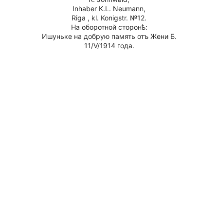
Inhaber K.L. Neumann,
Riga , kl. Konigstr. №12.
На оборотной сторонѣ:
Ишуньке на добрую память отъ Жени Б.
11/V/1914 года.