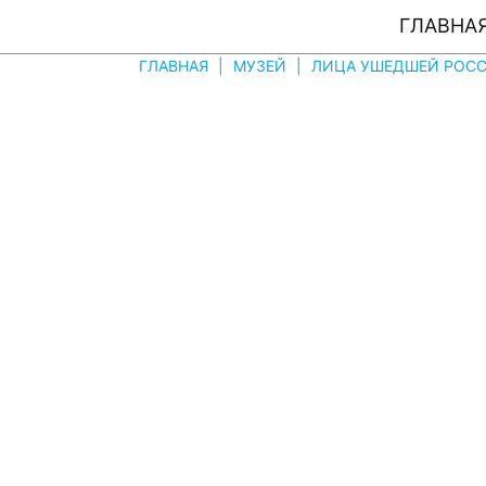
ГЛАВНА
ГЛАВНАЯ
|
МУЗЕЙ
|
ЛИЦА УШЕДШЕЙ РОССIИ