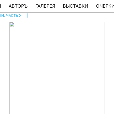
Я
АВТОРЪ
ГАЛЕРЕЯ
ВЫСТАВКИ
ОЧЕРКИ
. ЧАСТЬ XIII
|
ФОТО # 1300