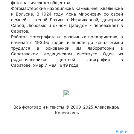
фотографического общества.
Фотомастерские находилисьв Камышине, Хвалынске
и Вольске. В 1924 году Иона Миронович со своей
семьей - женой Рахилью Израилевной, дочерьми
Сарой, Любовью и сыном Давидом - переезжает в
Саратов.
Работал фотографом на различных предприятиях, а
начиная с 1930-х годов, и вплоть до конца жизни
трудился в основанной им лаборатории в
Саратовском медицинском институте. Один из
родоначальников цветной фотографии в
Саратове. Умер 7 мая 1949 года.
Всѣ фотографiи и тексты © 2000–2025 Александръ 
Красоткинъ
Войти