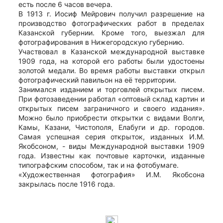
есть после 6 часов вечера.
В 1913 г. Иосиф Мейрович получил разрешение на
производство фотографических работ в пределах
Казанской губернии. Кроме того, выезжал для
фотографирования в Нижегородскую губернию.
Участвовал в Казанской международной выставке
1909 года, на которой его работы были удостоены
золотой медали. Во время работы выставки открыл
фотографический павильон на её территории.
Занимался изданием и торговлей открытых писем.
При фотозаведении работал «оптовый склад картин и
открытых писем заграничного и своего издания».
Можно было приобрести открытки с видами Волги,
Камы, Казани, Чистополя, Елабуги и др. городов.
Самая успешная серия открыток, изданных И.М.
Якобсоном, - виды Международной выставки 1909
года. Известны как почтовые карточки, изданные
типографским способом, так и на фотобумаге.
«Художественная фотография» И.М. Якобсона
закрылась после 1916 года.