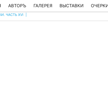
Я
АВТОРЪ
ГАЛЕРЕЯ
ВЫСТАВКИ
ОЧЕРКИ
И. ЧАСТЬ XVI
|
ФОТО # 1563