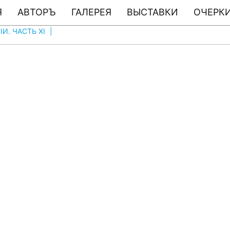
Я
АВТОРЪ
ГАЛЕРЕЯ
ВЫСТАВКИ
ОЧЕРКИ
И. ЧАСТЬ XI
|
ФОТО # 1073