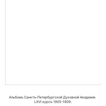
Альбомъ Санктъ-Петербургской Духовной Академiи. 
LXVI курсъ 1905-1909.