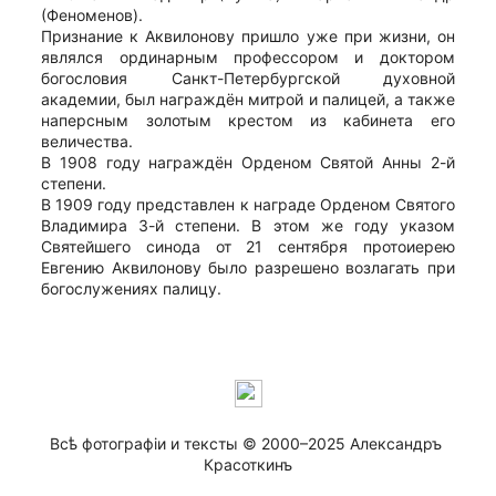
(Феноменов).
Признание к Аквилонову пришло уже при жизни, он
являлся ординарным профессором и доктором
богословия Санкт-Петербургской духовной
академии, был награждён митрой и палицей, а также
наперсным золотым крестом из кабинета его
величества.
В 1908 году награждён Орденом Святой Анны 2-й
степени.
В 1909 году представлен к награде Орденом Святого
Владимира 3-й степени. В этом же году указом
Святейшего синода от 21 сентября протоиерею
Евгению Аквилонову было разрешено возлагать при
богослужениях палицу.
Всѣ фотографiи и тексты © 2000–2025 Александръ 
Красоткинъ