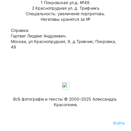
1 Покровская ул.д. №49.
2 Краснопрудная ул. д. Трифчикъ
Спецiальность: увеличенiе портретовъ.
Негативы хранятся за №
Справка:
Гартвиг Людвиг Андреевич.
Москва, ул Краснопрудная, 9, д.Тривчик; Покровка, 
49
Всѣ фотографiи и тексты © 2000–2025 Александръ 
Красоткинъ
Войти