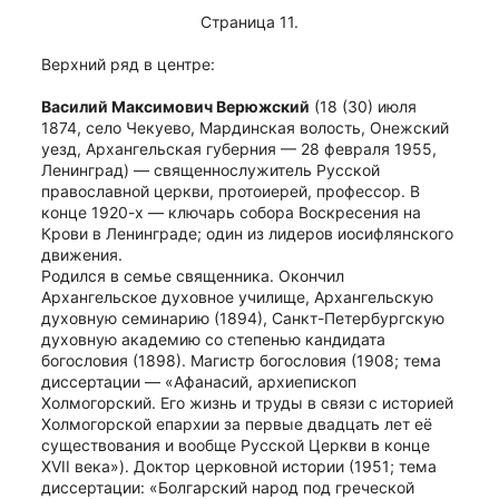
Страница 11.
Верхний ряд в центре:
Василий Максимович Верюжский
 (18 (30) июля 
1874, село Чекуево, Мардинская волость, Онежский 
уезд, Архангельская губерния — 28 февраля 1955, 
Ленинград) — священнослужитель Русской 
православной церкви, протоиерей, профессор. В 
конце 1920-х — ключарь собора Воскресения на 
Крови в Ленинграде; один из лидеров иосифлянского 
движения.
Родился в семье священника. Окончил 
Архангельское духовное училище, Архангельскую 
духовную семинарию (1894), Санкт-Петербургскую 
духовную академию со степенью кандидата 
богословия (1898). Магистр богословия (1908; тема 
диссертации — «Афанасий, архиепископ 
Холмогорский. Его жизнь и труды в связи с историей 
Холмогорской епархии за первые двадцать лет её 
существования и вообще Русской Церкви в конце 
XVII века»). Доктор церковной истории (1951; тема 
диссертации: «Болгарский народ под греческой 