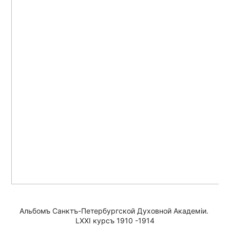
Альбомъ Санктъ-Петербургской Духовной Академiи. 
LXXI курсъ 1910 -1914