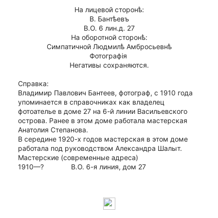
На лицевой сторонѣ:
В. Бантѣевъ
В.О. 6 лин.д. 27
На оборотной сторонѣ:
Симпатичной Людмилѣ Амбросьевнѣ
Фотографiя 
Негативы сохраняются.
Справка:
Владимир Павлович Бантеев, фотограф, с 1910 года 
упоминается в справочниках как владелец 
фотоателье в доме 27 на 6-й линии Васильевского 
острова. Ранее в этом доме работала мастерская 
Анатолия Степанова.
В середине 1920-х годов мастерская в этом доме 
работала под руководством Александра Шалыт.
Мастерские (современные адреса)
1910—?              В.О. 6-я линия, дом 27