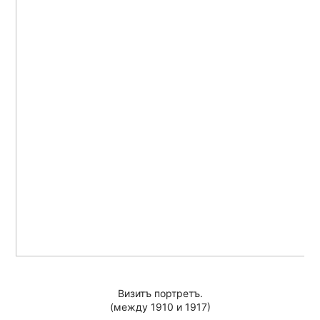
Визитъ портретъ.
(между 1910 и 1917)