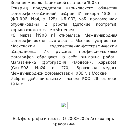
Золотая медаль Парижской выставки 1905 г.
Товарищ председателя Харьковского общества
фотографов-любителей, избран 31 января 1906 г.
(ФЛ-906, No4, с. 125). ФЛ-907, No5, приложением
опубликованы 2 работы (детские портреты),
харьковского ателье «Moderne».
«8 марта [1908 г.] открылась Международная
фотографическая выставка в Москве, устроенная
Московским художественно-фотографическим
обществом... Из русских профессиональных
фотографов обращают на себя внимание работы
Магазанника (фотография «Модерн», Харьков).
(Свт-908, No24, с. 270). Бронзовая медаль
Международной фотовыставки 1908 г. в Москве.
Избран действительным членом РФО 29 октября
1914 г.
Всѣ фотографiи и тексты © 2000–2025 Александръ 
Красоткинъ