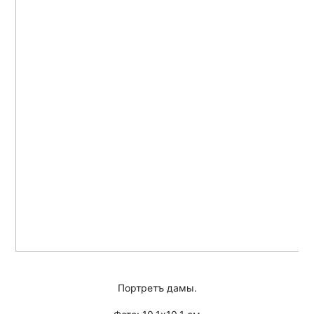
Портретъ дамы.