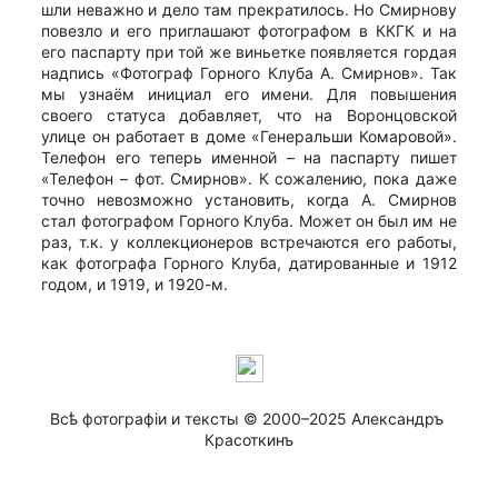
шли неважно и дело там прекратилось. Но Смирнову
повезло и его приглашают фотографом в ККГК и на
его паспарту при той же виньетке появляется гордая
надпись «Фотограф Горного Клуба А. Смирнов». Так
мы узнаём инициал его имени. Для повышения
своего статуса добавляет, что на Воронцовской
улице он работает в доме «Генеральши Комаровой».
Телефон его теперь именной – на паспарту пишет
«Телефон – фот. Смирнов». К сожалению, пока даже
точно невозможно установить, когда А. Смирнов
стал фотографом Горного Клуба. Может он был им не
раз, т.к. у коллекционеров встречаются его работы,
как фотографа Горного Клуба, датированные и 1912
годом, и 1919, и 1920-м.
Всѣ фотографiи и тексты © 2000–2025 Александръ 
Красоткинъ