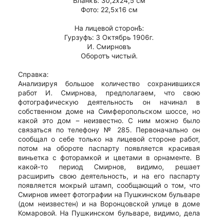
Бланкъ: 30,2х24,5 см
Фото: 22,5х16 см
На лицевой сторонѣ:
Гурзуфъ: 3 Октябрь 1906г.
И. Смирновъ
Оборотъ чистый.
Справка:
Анализируя большое количество сохранившихся
работ И. Смирнова, предполагаем, что свою
фотографическую деятельность он начинал в
собственном доме на Симферопольском шоссе, но
какой это дом – неизвестно. С ним можно было
связаться по телефону № 285. Первоначально он
сообщал о себе только на лицевой стороне работ,
потом на обороте паспарту появляется красивая
виньетка с фоторамкой и цветами в орнаменте. В
какой-то период Смирнов, видимо, решает
расширить свою деятельность, и на его паспарту
появляется мокрый штамп, сообщающий о том, что
Смирнов имеет фотографии на Пушкинском бульваре
(дом неизвестен) и на Воронцовской улице в доме
Комаровой. На Пушкинском бульваре, видимо, дела