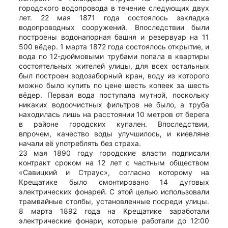
городского водопровода в течение следующих двух
лет. 22 мая 1871 года состоялось закладка
водопроводных сооружений. Впоследствии были
построены водонапорная башня и резервуар на 11
500 вёдер. 1 марта 1872 года состоялось открытие, и
вода по 12-дюймовыми трубами попала в квартиры
состоятельных жителей улицы, для всех остальных
был построен водозаборный кран, воду из которого
можно было купить по цене шесть копеек за шесть
вёдер. Первая вода поступала мутной, поскольку
никаких водоочистных фильтров не было, а труба
находилась лишь на расстоянии 10 метров от берега
в районе городских купален. Впоследствии,
впрочем, качество воды улучшилось, и киевляне
начали её употреблять без страха.
23 мая 1890 году городские власти подписали
контракт сроком на 12 лет с частным обществом
«Савицкий и Страус», согласно которому на
Крещатике было смонтировано 14 дуговых
электрических фонарей. С этой целью использовали
трамвайные столбы, установленные посреди улицы.
8 марта 1892 года на Крещатике заработали
электрические фонари, которые работали до 12:00