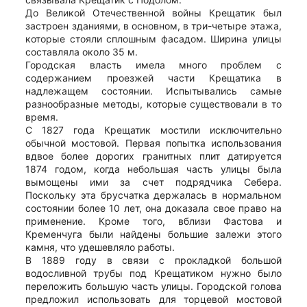
До Великой Отечественной войны Крещатик был
застроен зданиями, в основном, в три-четыре этажа,
которые стояли сплошным фасадом. Ширина улицы
составляла около 35 м.
Городская власть имела много проблем с
содержанием проезжей части Крещатика в
надлежащем состоянии. Испытывались самые
разнообразные методы, которые существовали в то
время.
С 1827 года Крещатик мостили исключительно
обычной мостовой. Первая попытка использования
вдвое более дорогих гранитных плит датируется
1874 годом, когда небольшая часть улицы была
вымощены ими за счет подрядчика Себера.
Поскольку эта брусчатка держалась в нормальном
состоянии более 10 лет, она доказала свое право на
применение. Кроме того, вблизи Фастова и
Кременчуга были найдены большие залежи этого
камня, что удешевляло работы.
В 1889 году в связи с прокладкой большой
водосливной трубы под Крещатиком нужно было
переложить большую часть улицы. Городской голова
предложил использовать для торцевой мостовой