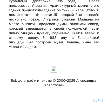
курантами (достройка 1985 года) — Совет
профсоюзов Украины. Архитектурный мотив этого
здания продолжили здание гостиницы «Крещатик» и
дом агентства «Новости»,[5] который был возведён
несколько позже. С правой стороны Майдана на
месте бывшей Городской думы заложили сквер,
который завершается в своей полукруглой части
пятью улицами-лучами, поднимающимися вверх к
старому городу. В 1982 году на Европейской
площади был построен музей Ленина, ныне это
Украинский дом.
Всѣ фотографiи и тексты © 2000–2025 Александръ 
Красоткинъ
Войти