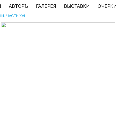
Я
АВТОРЪ
ГАЛЕРЕЯ
ВЫСТАВКИ
ОЧЕРКИ
И. ЧАСТЬ XVI
|
ФОТО # 1596