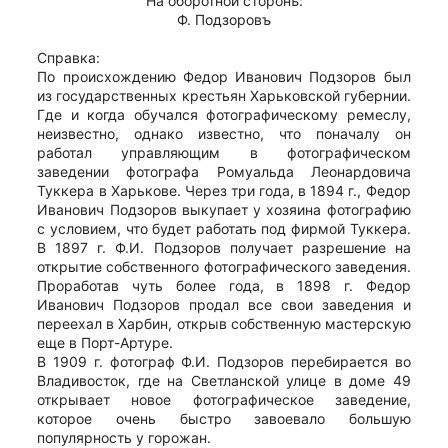
На оборотной сторонѣ:
Ф. Подзоровъ
Справка:
По происхождению Федор Иванович Подзоров был
из государственных крестьян Харьковской губернии.
Где и когда обучался фотографическому ремеслу,
неизвестно, однако известно, что поначалу он
работал управляющим в фотографическом
заведении фотографа Ромуальда Леонардовича
Туккера в Харькове. Через три года, в 1894 г., Федор
Иванович Подзоров выкупает у хозяина фотографию
с условием, что будет работать под фирмой Туккера.
В 1897 г. Ф.И. Подзоров получает разрешение на
открытие собственного фотографического заведения.
Проработав чуть более года, в 1898 г. Федор
Иванович Подзоров продал все свои заведения и
переехал в Харбин, открыв собственную мастерскую
еще в Порт-Артуре.
В 1909 г. фотограф Ф.И. Подзоров перебирается во
Владивосток, где на Светланской улице в доме 49
открывает новое фотографическое заведение,
которое очень быстро завоевало большую
популярность у горожан.