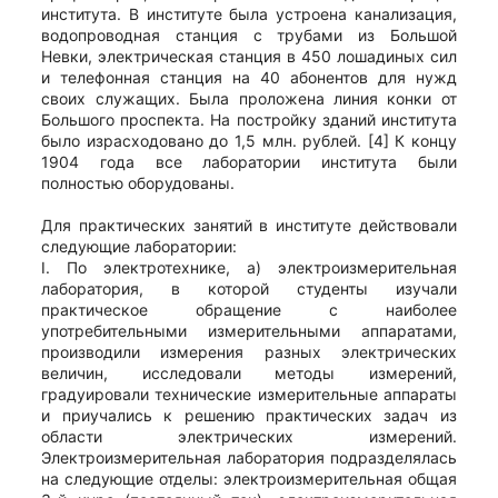
института. В институте была устроена канализация,
водопроводная станция с трубами из Большой
Невки, электрическая станция в 450 лошадиных сил
и телефонная станция на 40 абонентов для нужд
своих служащих. Была проложена линия конки от
Большого проспекта. На постройку зданий института
было израсходовано до 1,5 млн. рублей. [4] К концу
1904 года все лаборатории института были
полностью оборудованы.
Для практических занятий в институте действовали
следующие лаборатории:
I. По электротехнике, а) электроизмерительная
лаборатория, в которой студенты изучали
практическое обращение с наиболее
употребительными измерительными аппаратами,
производили измерения разных электрических
величин, исследовали методы измерений,
градуировали технические измерительные аппараты
и приучались к решению практических задач из
области электрических измерений.
Электроизмерительная лаборатория подразделялась
на следующие отделы: электроизмерительная общая