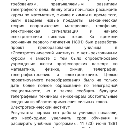
требованиям, предъявляемым развитием
телеграфного дела. Ввиду этого пришлось расширить
курсы по математике, физике и химии и, кроме того,
были введены новые предметы: механическая
теория сопротивления материалов, телефония,
электрическая сигнализация и начало
электротехники сильных токов. Ко времени
окончания первого пятилетия (1891) был разработан
проект преобразования училища в
«Электротехнический институт» с четырехгодичным
курсом и вместе с тем было спроектировано
учреждение шести профессорских кафедр: по
математике, физике, химии, телеграфии,
телеграфостроению и электротехнике. Целью
проектируемого переобразования было не только
дать более полное образование по телеграфной
специальности, но и также сообщить будущим
телеграфным техникам и инженерам обстоятельные
сведения из области применения сильных токов.
Электротехнический институт
Результаты первых лет работы училища показали,
что необходимо увеличить срок обучения и
расширить учебные программы. 11 (23) июня 1891