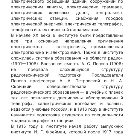
электрического освещения зданий, сооружений по
электрическим линиям, электрических трамваев,
электрических железных дорог, центральных
электрических станций, снабжения городов
электрической энергией, электрических телеграфов,
телефонов и электрической сигнализации.
В начале XX века в институте были представлены
все три основных направления применения
электричества — электросвязь, промышленная
электротехника и электрохимия. Также в институте
сложилась система образования «в области радио»
(1901—1908). Внезапная смерть А. С. Попова (1906)
не прервала сложившуюся структуру
радиотехнической подготовки. Последователи
Попова профессора А. А. Петровский и Н. А.
Скрицкий совершенствовали структуру
радиотехнического образования — в учебных планах
тех лет появляются дисциплины «беспроволочный
телеграф», «электрические колебания и волны»,
издаются учебные пособия, и в 1916 году в институте
начинается подготовка студентов по специальности
«радиотелеграфные станции».
В 1915 году в Институте начал работу выпускник
института И. Г. Фрейман, который после 1917 года