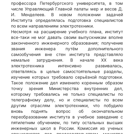
профессора Петербургского университета, в том
числе Управляющий Главной палаты мер и весов Д.
И. Менделеев. В новом положении задачей
Института определялась подготовка специалистов
по всем направлениям электротехники.
Несмотря на расширение учебного плана, институт
все-таки не мог давать своим выпускникам вполне
законченного инженерного образования; получение
звания инженера путём дополнительного
самообучения вне стен института представляло
немалые затруднения. В начале XX века
электротехника интенсивно развивалась,
ответвляясь в целые самостоятельные разделы,
изучение которых требовало серьёзной подготовки.
Такое положение дел изменило коренным образом
точку зрения Министерства внутренних дел,
которому требовались не только специалисты по
телеграфному делу, но и специалисты по всем
другим отраслям электротехники, что побудило
вновь поднять вопрос об окончательном
переобразовании института в учебное заведение с
пятилетним обучением, по типу остальных высших
инженерных школ в России. Комиссия из ученых
специалистов под председательством министра