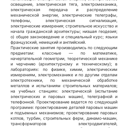
освещение, электрическая тяга, электромеханика,
электрическая передача и распределение
механической энергии, электрические телеграфы,
телефоны, электрическая сигнализация,
электрические измерения; строительное искусство и
начала гражданской архитектуры; низшая геодезия;
о) общее законоведение и специальный курс; языки
французский, немецкий и английский.
Практические занятия производились по следующим
предметам: классные — по математике,
начертательной геометрии, теоретической механике
и черчению (архитектурному и техническому); в
лабораториях: по физике, химии, электрическим
измерениям, электромеханике и по другим отделам
электротехники, по механической обработке
металлов и испытаниям строительных материалов;
на учебных станциях: электрической (испытание
электрических и паровых машин), телеграфной и
телефонной. Проектирование ведется по следующей
программе: проектирование деталей паровых машин
и подъемных механизмов; проектирование паровых
котлов, турбин, строительных ферм, динамо-машин,
трансформаторов электродвигателей,