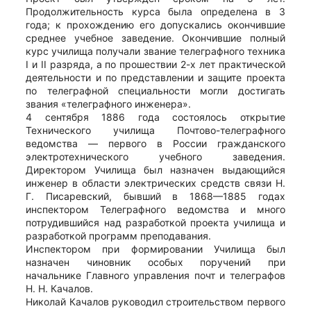
Продолжительность курса была определена в 3
года; к прохождению его допускались окончившие
среднее учебное заведение. Окончившие полный
курс училища получали звание телеграфного техника
I и II разряда, а по прошествии 2-х лет практической
деятельности и по представлении и защите проекта
по телеграфной специальности могли достигать
звания «телеграфного инженера».
4 сентября 1886 года состоялось открытие
Технического училища Почтово-телеграфного
ведомства — первого в России гражданского
электротехнического учебного заведения.
Директором Училища был назначен выдающийся
инженер в области электрических средств связи Н.
Г. Писаревский, бывший в 1868—1885 годах
инспектором Телеграфного ведомства и много
потрудившийся над разработкой проекта училища и
разработкой программ преподавания.
Инспектором при формировании Училища был
назначен чиновник особых поручений при
начальнике Главного управления почт и телеграфов
Н. Н. Качалов.
Николай Качалов руководил строительством первого