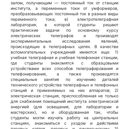
залом, получающим — постоянный ток от станции
института, а переменные токи от умформеров,
преобразовывающих постоянный ток в разные виды
переменного тока; в) электротелеграфная
лаборатория, в которой студенты решают
практические задачи по основному курсу
электрических телеграфов и производят
экспериментальные исследования явлений,
происходящих в телеграфных цепях. В качестве
вспомогательных учреждений имеются еще: 1)
учебная телеграфная и учебная телефонная станции,
где студенты знакомятся с образцовыми
устройствами всех способов телеграфирования и
телефонирования, а также производятся
специальные занятия по изучению деталей
технического устройства телеграфных и телефонных
станций и применяемых на них аппаратов; 2)
электрическая станция, приспособленная не только
для снабжения помещений института электрической
энергией (для освещения, для лаборатории и
мастерских), но и оборудованная так, чтобы
студенты могли изучать работу на центральных
станциях, знакомиться с уходом и действием
паровых котлов, паровых и динамо-машин; 3)