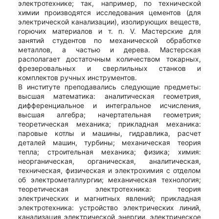
электротехнике; так, например, по технической
химии производятся исследования цементов (для
электрической канализации), изолирующих веществ,
горючих материалов и т. п. V. Мастерские для
занятий студентов по механической обработке
металлов, а частью и дерева. Мастерская
располагает достаточным количеством токарных,
фрезеровальных и сверлильных станков и
комплектов ручных инструментов.
В институте преподавались следующие предметы:
высшая математика: аналитическая геометрия,
дифференциальное и интегральное исчисления,
высшая алгебра; начертательная геометрия;
теоретическая механика; прикладная механика:
паровые котлы и машины, гидравлика, расчет
деталей машин, турбины; механическая теория
тепла; строительная механика; физика; химия:
неорганическая, органическая, аналитическая,
техническая, физическая и электрохимия с отделом
об электрометаллургии; механическая технология;
теоретическая электротехника: теория
электрических и магнитных явлений; прикладная
электротехника: устройство электрических линий,
канализация электрической энергии, электрическое