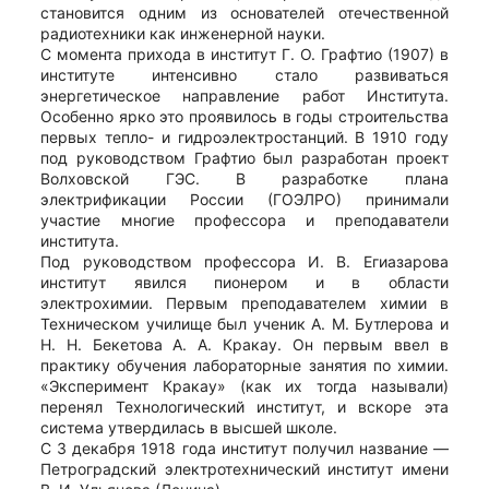
становится одним из основателей отечественной
радиотехники как инженерной науки.
С момента прихода в институт Г. О. Графтио (1907) в
институте интенсивно стало развиваться
энергетическое направление работ Института.
Особенно ярко это проявилось в годы строительства
первых тепло- и гидроэлектростанций. В 1910 году
под руководством Графтио был разработан проект
Волховской ГЭС. В разработке плана
электрификации России (ГОЭЛРО) принимали
участие многие профессора и преподаватели
института.
Под руководством профессора И. В. Егиазарова
институт явился пионером и в области
электрохимии. Первым преподавателем химии в
Техническом училище был ученик А. М. Бутлерова и
Н. Н. Бекетова А. А. Кракау. Он первым ввел в
практику обучения лабораторные занятия по химии.
«Эксперимент Кракау» (как их тогда называли)
перенял Технологический институт, и вскоре эта
система утвердилась в высшей школе.
С 3 декабря 1918 года институт получил название —
Петроградский электротехнический институт имени