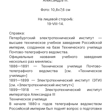
Александра III.
Фото: 10,8х7,6 см
На лицевой сторонѣ:
19-VIII-14.
Справка:
Петербургский электротехнический институт —
высшее техническое учебное заведение Российской
империи, созданное на базе Технического училища
Почтово-телеграфного ведомства.
Официальные названия учебного заведения
несколько раз менялись:
1886—1891 — Техническое училище Почтово-
телеграфного ведомства [см. «Техническое
училище»]
1891—1899 — Электротехнический институт (ЭТИ)
[см. «Электротехнический институт»]
1899—1918 — Электротехнический институт
императора Александра III
Техническое училище
В начале 1880-х годов телеграфным ведомством
Российской империи был поднят вопрос о подготовке