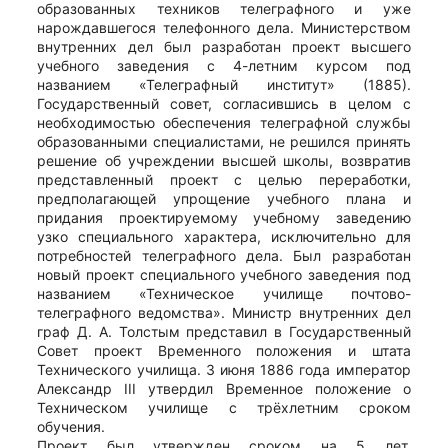
образованных техников телеграфного и уже
нарождавшегося телефонного дела. Министерством
внутренних дел был разработан проект высшего
учебного заведения с 4-летним курсом под
названием «Телеграфный институт» (1885).
Государственный совет, согласившись в целом с
необходимостью обеспечения телеграфной службы
образованными специалистами, не решился принять
решение об учреждении высшей школы, возвратив
представленный проект с целью переработки,
предполагающей упрощение учебного плана и
придания проектируемому учебному заведению
узко специального характера, исключительно для
потребностей телеграфного дела. Был разработан
новый проект специального учебного заведения под
названием «Техническое училище почтово-
телеграфного ведомства». Министр внутренних дел
граф Д. А. Толстым представил в Государственный
Совет проект Временного положения и штата
Технического училища. 3 июня 1886 года император
Александр III утвердил Временное положение о
Техническом училище с трёхлетним сроком
обучения.
Проект был утвержден сроком на 5 лет.