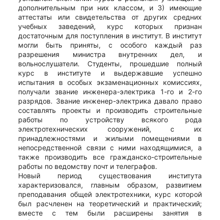
дополнительным при них классом, и 3) имеющие
аттестаты или свидетельства от других средних
учебных заведений, курс которых признан
достаточным для поступления в институт. В институт
могли быть приняты, с особого каждый раз
разрешения министра внутренних дел, и
вольнослушатели. Студенты, прошедшие полный
курс в институте и выдержавшие успешно
испытания в особых экзаменационных комиссиях,
получали звание инженера-электрика 1-го и 2-го
разрядов. Звание инженер-электрика давало право
составлять проекты и производить строительные
работы по устройству всякого рода
электротехнических сооружений, с их
принадлежностями и жилыми помещениями в
непосредственной связи с ними находящимися, а
также производить все гражданско-строительные
работы по ведомству почт и телеграфов.
Новый период существования института
характеризовался, главным образом, развитием
преподавания общей электротехники, курс которой
был расчленен на теоретический и практический;
вместе с тем были расширены занятия в