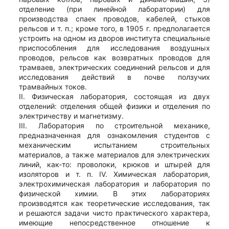
отделение (при линейной лаборатории) для
производства спаек проводов, кабелей, стыков
рельсов и т. п.; кроме того, в 1905 г. предполагается
устроить на одном из дворов института специальные
приспособления для исследования воздушных
проводов, рельсов как возвратных проводов для
трамваев, электрических соединений рельсов и для
исследования действий в почве ползучих
трамвайных токов.
II. Физическая лаборатория, состоящая из двух
отделений: отделения общей физики и отделения по
электричеству и магнетизму.
III. Лаборатория по строительной механике,
предназначенная для ознакомления студентов с
механическим испытанием строительных
материалов, а также материалов для электрических
линий, как-то: проволоки, крюков и штырей для
изоляторов и т. п. IV. Химическая лаборатория,
электрохимическая лаборатория и лаборатория по
физической химии. В этих лабораториях
производятся как теоретические исследования, так
и решаются задачи чисто практического характера,
имеющие непосредственное отношение к