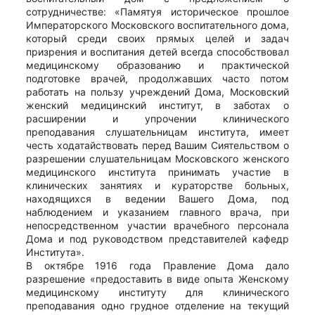
сотрудничестве: «Памятуя историческое прошлое
Императорского Московского воспитательного дома,
который среди своих прямых целей и задач
призрения и воспитания детей всегда способствовал
медицинскому образованию и практической
подготовке врачей, продолжавших часто потом
работать на пользу учреждений Дома, Московский
женский медицинский институт, в заботах о
расширении и упрочении клинического
преподавания слушательницам института, имеет
честь ходатайствовать перед Вашим Сиятельством о
разрешении слушательницам Московского женского
медицинского института принимать участие в
клинических занятиях и кураторстве больных,
находящихся в ведении Вашего Дома, под
наблюдением и указанием главного врача, при
непосредственном участии врачебного персонала
Дома и под руководством представителей кафедр
Института».
В октябре 1916 года Правление Дома дало
разрешение «предоставить в виде опыта Женскому
медицинскому институту для клинического
преподавания одно грудное отделение на текущий