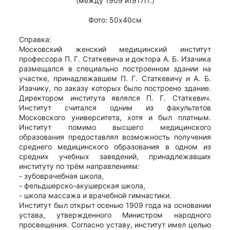
(между 1909 и1917гг.)
Фото: 50х40см
Справка:
Московский женский медицинский институт
профессора П. Г. Статкевича и доктора А. Б. Изачика
размещался в специально построенном здании на
участке, принадлежавшем П. Г. Статкевичу и А. Б.
Изачику, по заказу которых было построено здание.
Директором института являлся П. Г. Статкевич.
Институт считался одним из факультетов
Московского университета, хотя и был платным.
Институт помимо высшего медицинского
образования предоставлял возможность получения
среднего медицинского образования в одном из
средних учебных заведений, принадлежавших
институту по трём направлениям:
- зубоврачебная школа,
- фельдшерско-акушерская школа,
- школа массажа и врачебной гимнастики.
Институт был открыт осенью 1909 года на основании
устава, утвержденного Министром народного
просвещения. Согласно уставу, институт имел целью