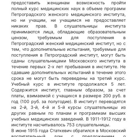
предоставить женщинам возможность пройти
полный курс медицинских наук в объеме программ
Петроградского женского медицинского института,
но ни учащим, ни учащимся не предоставляет
никаких прав. В слушательницы института
принимаются лица, обладающие образовательным
цензом, требуемым для поступления в
Петроградский женский медицинский институт, но с
тем, что дополнительные испытания, требуемые для
поступления в Петроградский институт, могут быть
сданы слушательницами Московского института в
течение первых 2-х лет пребывания в институте. Не
сдавшие дополнительных испытаний в течение этого
срока не могут быть переведены на третий курс.
Учебный курс в институте продолжался 5 лет.
Содержится институт, главным образом, за счет
платы, взимаемой с учащихся в размере 200 руб. в
год (100 руб. за полугодие). В институт переводятся
на 2-й, 3-й, 4-й и 5-й курсы слушательницы из
других равным по планам и программам высших
учебных медицинских заведений. В 1911-1912 году в
институте насчитывалось 753 слушательницы.
В июне 1915 года Статкевич обратился в Московский
воспитательный дом с предложением о