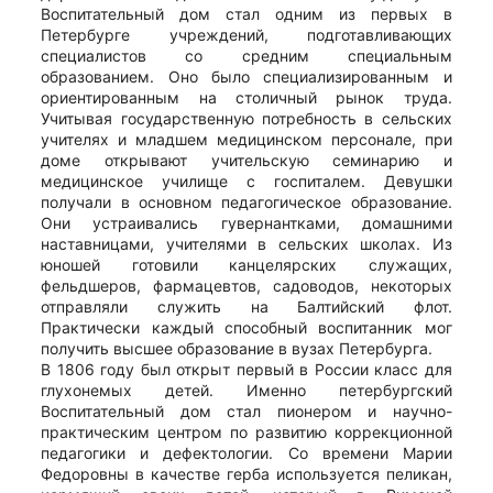
Воспитательный дом стал одним из первых в
Петербурге учреждений, подготавливающих
специалистов со средним специальным
образованием. Оно было специализированным и
ориентированным на столичный рынок труда.
Учитывая государственную потребность в сельских
учителях и младшем медицинском персонале, при
доме открывают учительскую семинарию и
медицинское училище с госпиталем. Девушки
получали в основном педагогическое образование.
Они устраивались гувернантками, домашними
наставницами, учителями в сельских школах. Из
юношей готовили канцелярских служащих,
фельдшеров, фармацевтов, садоводов, некоторых
отправляли служить на Балтийский флот.
Практически каждый способный воспитанник мог
получить высшее образование в вузах Петербурга.
В 1806 году был открыт первый в России класс для
глухонемых детей. Именно петербургский
Воспитательный дом стал пионером и научно-
практическим центром по развитию коррекционной
педагогики и дефектологии. Со времени Марии
Федоровны в качестве герба используется пеликан,