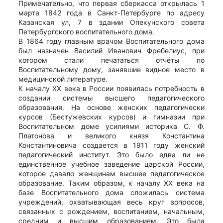
Примечательно, что первая сберкасса открылась 1
марта 1842 года в Санкт-Петербурге по адресу
Казанская ул, 7 в здании Опекунского совета
Петербургского воспитательного дома.
В 1864 году главным врачом Воспитательного дома
был назначен Василий Иванович Фребелиус, при
котором стали печататься отчёты по
Воспитательному дому, занявшие видное место в
медицинской литературе.
К началу XX века в России появилась потребность в
создании системы высшего педагогического
образования. На основе женских педагогически
курсов (Бестужевских курсов) и гимназии при
Воспитательном доме усилиями историка С. Ф.
Платонова и великого князя Константина
Константиновича создается в 1911 году женский
педагогический институт. Это было едва ли не
единственное учебное заведение царской России,
которое давало женщинам высшее педагогическое
образование. Таким образом, к началу XX века на
базе Воспитательного дома сложилась система
учреждений, охватывающая весь круг вопросов,
связанных с рождением, воспитанием, начальным,
средним и высшим образованием. Это была