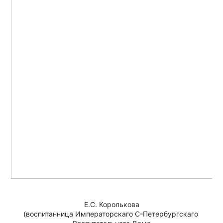
Е.С. Королькова
(воспитанница Императорскаго С-Петербургскаго 