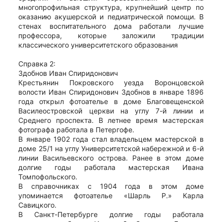
многопрофильная структура, крупнейший центр по
оказанию акушерской и педиатрической помощи. В
стенах воспитательного дома работали лучшие
профессора, которые заложили традиции
классического университетского образования
Справка 2:
Здобнов Иван Спиридонович
Крестьянин Покровского уезда Воронцовской
волости Иван Спиридонович Здобнов в январе 1896
года открыл фотоателье в доме Благовещенской
Василеостровской церкви на углу 7-й линии и
Среднего проспекта. В летнее время мастерская
фотографа работала в Петергофе.
В январе 1902 года стал владельцем мастерской в
доме 25/1 на углу Университетской набережной и 6-й
линии Васильевского острова. Ранее в этом доме
долгие годы работала мастерская Ивана
Томпофольского.
В справочниках с 1904 года в этом доме
упоминается фотоателье «Шарль Р.» Карла
Савицкого.
В Санкт-Петербурге долгие годы работала