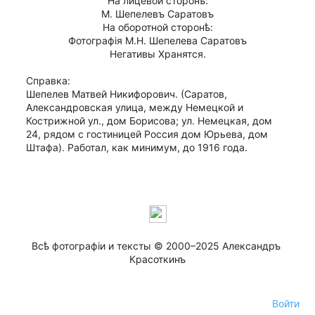
На лицевой сторонѣ:
М. Шепелевъ Саратовъ
На оборотной сторонѣ:
Фотографiя М.Н. Шепелева Саратовъ
Негативы Хранятся.
Справка:
Шепелев Матвей Никифорович. (Саратов, 
Александровская улица, между Немецкой и 
Кострижной ул., дом Борисова; ул. Немецкая, дом 
24, рядом с гостиницей Россия дом Юрьева, дом 
Штафа). Работал, как минимум, до 1916 года. 
Всѣ фотографiи и тексты © 2000–2025 Александръ 
Красоткинъ
Войти