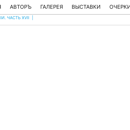
Я
АВТОРЪ
ГАЛЕРЕЯ
ВЫСТАВКИ
ОЧЕРКИ
. ЧАСТЬ XVII
|
ФОТО # 1672