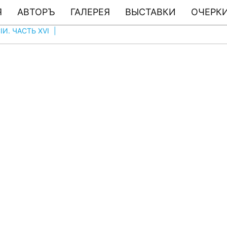
Я
АВТОРЪ
ГАЛЕРЕЯ
ВЫСТАВКИ
ОЧЕРКИ
И. ЧАСТЬ XVI
|
ФОТО # 1587