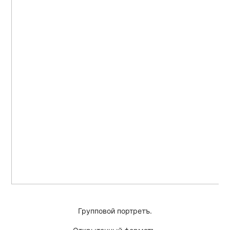
Групповой портретъ.