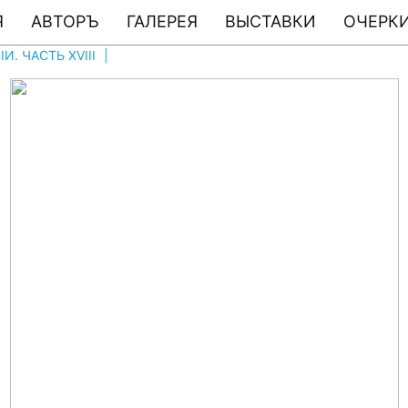
Я
АВТОРЪ
ГАЛЕРЕЯ
ВЫСТАВКИ
ОЧЕРКИ
. ЧАСТЬ XVIII
|
ФОТО # 1803