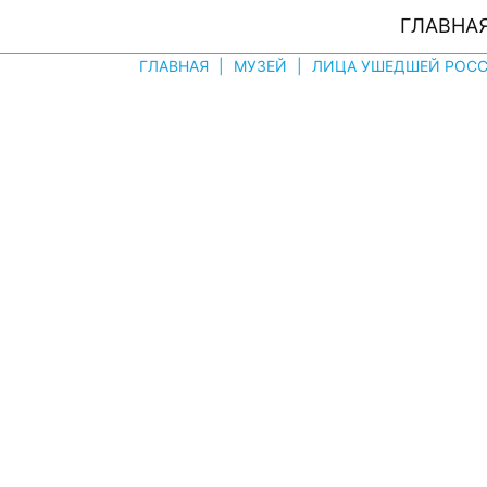
ГЛАВНА
ГЛАВНАЯ
|
МУЗЕЙ
|
ЛИЦА УШЕДШЕЙ РОССIИ