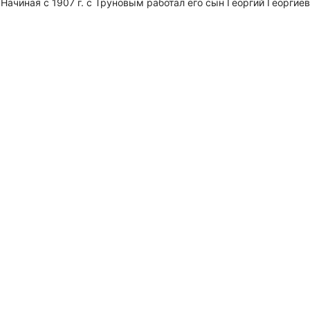
ачиная с 1907 г. с Труновым работал его сын Георгий Георгиев